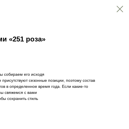
ми «251 роза»
мы собираем его исходя
е присутствуют сезонные позиции, поэтому состав
тов в определенное время года. Если какие-то
 мы свяжемся с вами
обы сохранить стиль