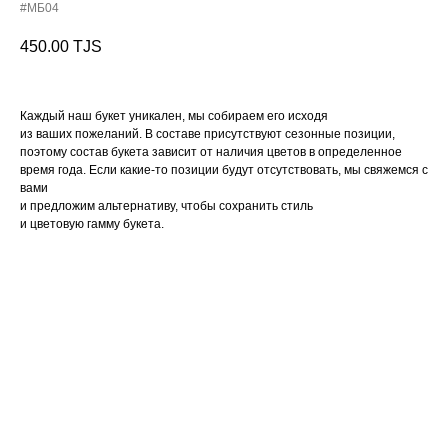
#МБ04
450.00
TJS
Каждый наш букет уникален, мы собираем его исходя
из ваших пожеланий. В составе присутствуют сезонные позиции,
поэтому состав букета зависит от наличия цветов в определенное
время года. Если какие-то позиции будут отсутствовать, мы свяжемся с
вами
и предложим альтернативу, чтобы сохранить стиль
и цветовую гамму букета.